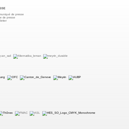
SSE
uniqué de presse
e de presse
etter