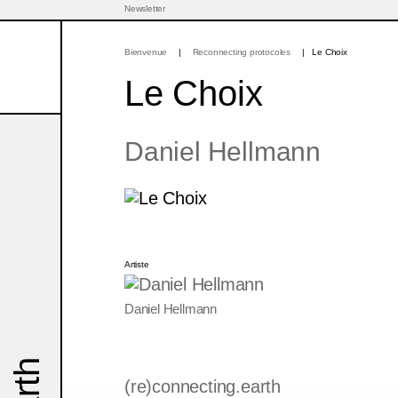
Newsletter
Bienvenue
Reconnecting protocoles
Le Choix
Le Choix
Daniel Hellmann
Artiste
Daniel Hellmann
(re)connecting.earth