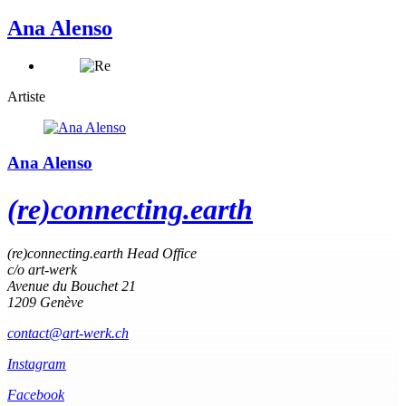
Ana Alenso
Artiste
Ana Alenso
(re)connecting.earth
(re)connecting.earth Head Office
c/o art-werk
Avenue du Bouchet 21
1209 Genève
contact@art-werk.ch
Instagram
Facebook