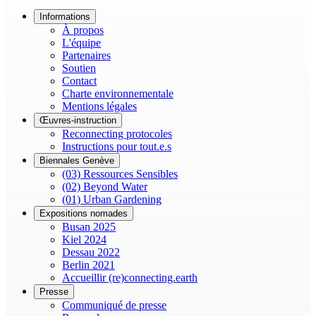
Informations
À propos
L'équipe
Partenaires
Soutien
Contact
Charte environnementale
Mentions légales
Œuvres-instruction
Reconnecting protocoles
Instructions pour tout.e.s
Biennales Genève
(03) Ressources Sensibles
(02) Beyond Water
(01) Urban Gardening
Expositions nomades
Busan 2025
Kiel 2024
Dessau 2022
Berlin 2021
Accueillir (re)connecting.earth
Presse
Communiqué de presse